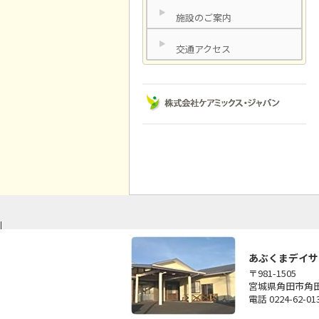
施設のご案内
交通アクセス
|
あぶくまデイサ
〒981-1505
宮城県角田市角田
電話 0224-62-013