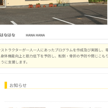
ー はなはな
HANA HANA
ンストラクター
が一人一人にあったプログラムを作成及び実践し、
の身体機能向上と筋力低下を予防し、転倒・骨折の予防や閉じこも
ように支援します。
お知らせ