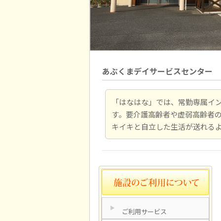
あぶくまデイサービスセンタ
「はなはな」では、常勤専属イ
す。要介護高齢者や虚弱高齢者
キイキと自立した生活が送れる
ご利用サービス