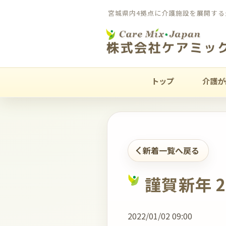
宮城県内4拠点に介護施設を展開する
トップ
介護が
新着一覧へ戻る
謹賀新年 
2022/01/02 09:00