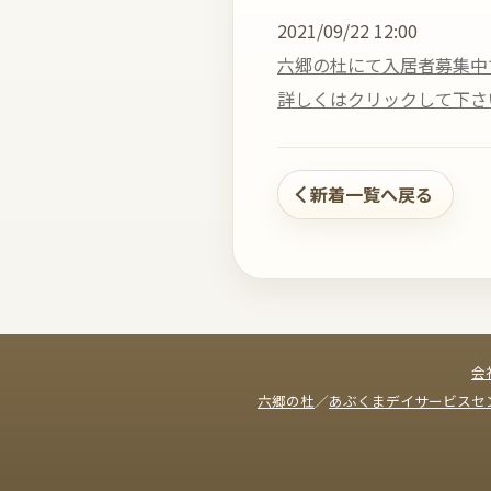
2021/09/22 12:00
六郷の杜にて入居者募集中
詳しくはクリックして下さ
新着一覧へ戻る
会
六郷の杜
／
あぶくまデイサービスセ