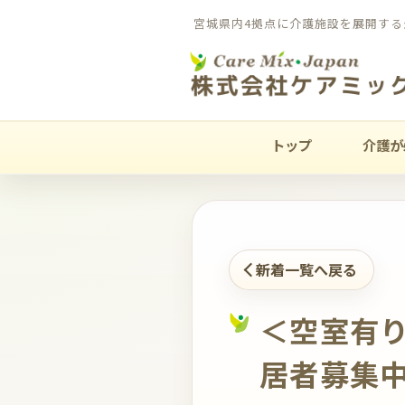
宮城県内4拠点に介護施設を展開する
トップ
介護が
新着一覧へ戻る
＜空室有
居者募集