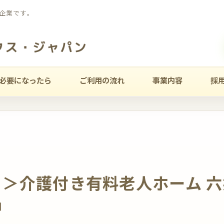
企業です。
必要になったら
ご利用の流れ
事業内容
採
り＞介護付き有料老人ホーム 
中